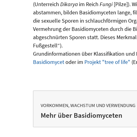
(Unterreich
Dikarya
im Reich
Fungi
[Pilze]). 
abstammen, bilden Basidiomyceten lange, fi
die sexuelle Sporen in schlauchförmigen Org
Vermehrung der Basidiomyceten durch die Bi
abgeschnürten Sporen statt. Dieses Merkmal
Fußgestell“).
Grundinformationen über Klassifikation und 
Basidiomycet
oder im
Projekt "tree of life"
(E
VORKOMMEN, WACHSTUM UND VERWENDUNG
Mehr über Basidiomyceten