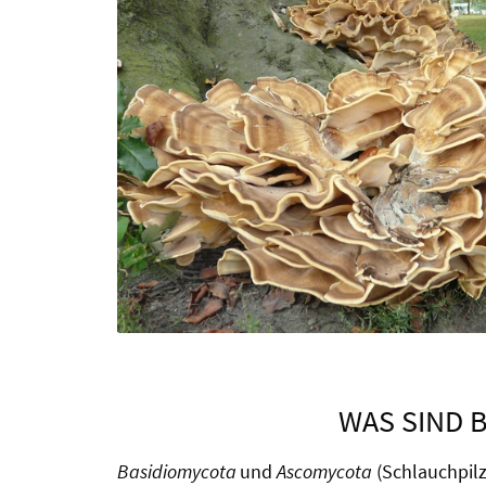
WAS SIND 
Basidiomycota
und
Ascomycota
(Schlauchpilz