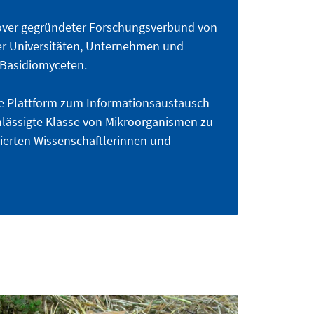
nover gegründeter Forschungsverbund von
r Universitäten, Unternehmen und
 Basidiomyceten.
ine Plattform zum Informationsaustausch
hlässigte Klasse von Mikroorganismen zu
ssierten Wissenschaftlerinnen und