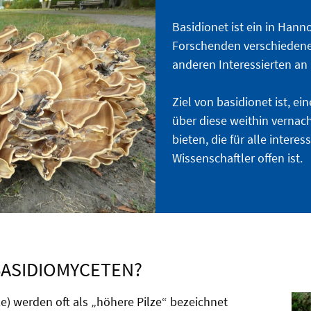
Basidionet ist ein in Han
Forschenden verschiedene
anderen Interessierten an
Ziel von basidionet ist, e
über diese weithin vernac
bieten, die für alle intere
Wissenschaftler offen ist.
BASIDIOMYCETEN?
e) werden oft als „höhere Pilze“ bezeichnet