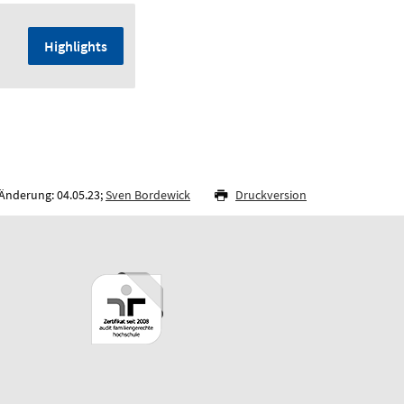
Highlights
 Änderung: 04.05.23;
Sven Bordewick
Druckversion