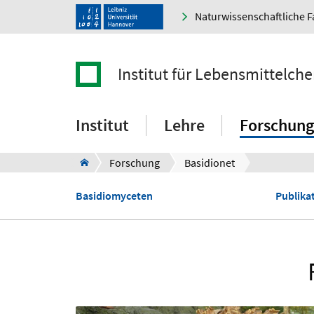
Naturwissenschaftliche F
Institut für Lebensmittelch
Institut
Lehre
Forschung
Forschung
Basidionet
Basidiomyceten
Publika